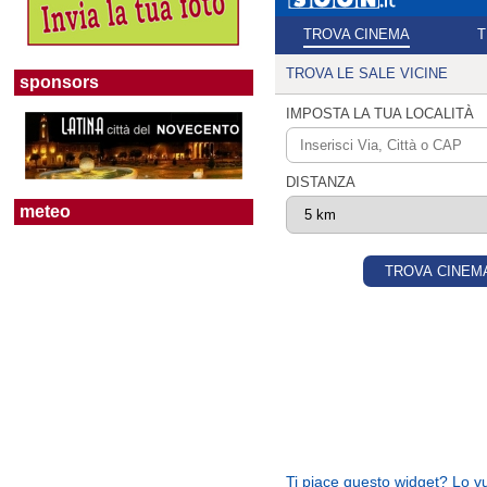
sponsors
meteo