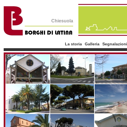
Chiesuola
La storia
Galleria
Segnalazion
la storia