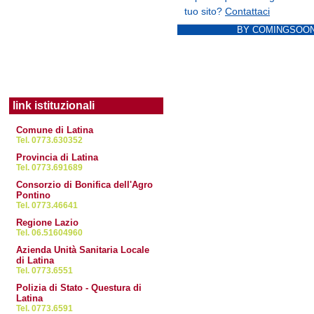
BY COMINGSOON
link istituzionali
Comune di Latina
Tel. 0773.630352
Provincia di Latina
Tel. 0773.691689
Consorzio di Bonifica dell'Agro
Pontino
Tel. 0773.46641
Regione Lazio
Tel. 06.51604960
Azienda Unità Sanitaria Locale
di Latina
Tel. 0773.6551
Polizia di Stato - Questura di
Latina
Tel. 0773.6591