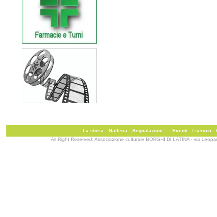
La storia
Galleria
Segnalazioni
Eventi
I servizi
All Right Reserved: Associazione culturale BORGHI DI LATINA - via Leopa