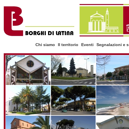
Chi siamo
Il territorio
Eventi
Segnalazioni e 
la storia