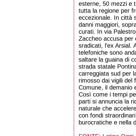
esterne, 50 mezzi e tr
tutta la regione per 
eccezionale. In città s
danni maggiori, sopra
curati. In via Palestr
Zaccheo accusa per qu
sradicati, l’ex Arsial.
telefoniche sono andat
saltare la guaina di 
strada statale Pontina
carreggiata sud per l
rimosso dai vigili del 
Comune, il demanio e p
Così come i tempi per
parti si annuncia la ri
naturale che accelere
con fondi straordinar
burocratiche e nella 