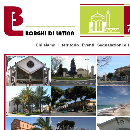
Chi siamo
Il territorio
Eventi
Segnalazioni e 
la storia