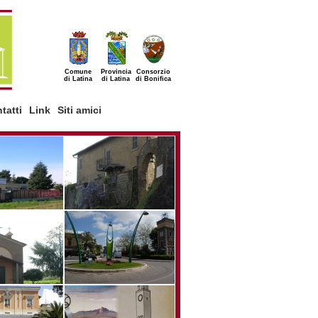
Comune
Provincia
Consorzio
di Latina
di Latina
di Bonifica
tatti
Link
Siti amici
X