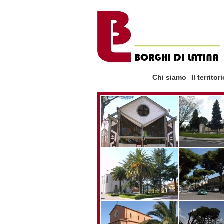
Chi siamo
Il territor
la storia