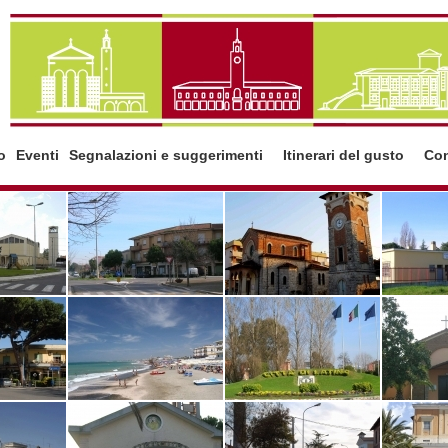
io
Eventi
Segnalazioni e suggerimenti
Itinerari del gusto
Con